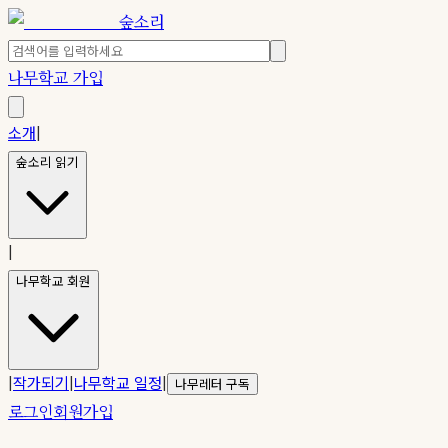
숲소리
나무학교 가입
소개
|
숲소리 읽기
|
나무학교 회원
|
작가되기
|
나무학교 일정
|
나무레터 구독
로그인
회원가입