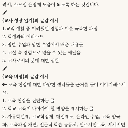
려서, 소모임 운영에 도움이 되도록 하는 것입니다.
🖋️
{교사 성장 일기}의 글감 예시
1.교직 생활 중 어려웠던 경험과 이를 극복한 과정
2. 학생과의 에피소드
3. 망한 수업과 망한 수업에서 배운 내용들
4. 교실 속 경험으로 얻을 수 있는 깨달음
5. 교사로서의 삶에 대한 성찰
🖋️
{교육 비평}의 글감 예시
🔑
교육 현장에 대한 다양한 생각들을 근거를 들어 이야기해주세
요.
1. 교육 현장을 진단하는 글
2. 학교 교육이 나아가야 할 방향을 제시하는 글
3. 자유학년제, 고교학점제, 대입제도, 온라인 수업, 교육 양극
화, 교육과정 개편, 전문적 학습 공동체, 민주시민교육, 세계시민