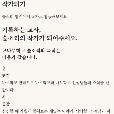
작가되기
숲소리 웹진에서 작가로 활동해보세요
기록
하는
교사
,
숲소리의 작가가 되어주세요.
📍나무학교 숲소리의
목적
은
다음과 같습니다.
☝️
연결
나무학교 안팎으로 나무학교와 나무학교 선생님들의 소식을 전
합니다.
✌️
공감
심심할 때 가볍게 들춰보는 재밌는 이야기, 답답할 때 공감과 위